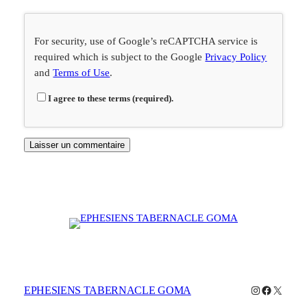
For security, use of Google’s reCAPTCHA service is
required which is subject to the Google
Privacy Policy
and
Terms of Use
.
I agree to these terms (required).
Instagram
Facebook
X
EPHESIENS TABERNACLE GOMA