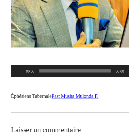
Lecteur
00:00
00:00
audio
Éphésiens Tabernale
Past Musha Mulonda F.
Laisser un commentaire