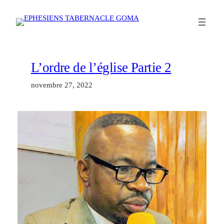
Aller
au
contenu
L’ordre de l’église Partie 2
novembre 27, 2022